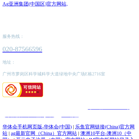
Ag亚洲集团(中国区)官方网站,
Ag亚洲集团(中国区)官方网站,
服务热线：
020-87566596
地址：
广州市萝岗区科学城科学大道绿地中央广场E栋2716室
版权所有：Ag亚洲集团(中国区)官方网站,
粤ICP备2022062526号
网站建设：中企动力
广州
SEO标签
华体会手机网页版-华体会(中国)
|
乐鱼官网链接(China)官方网
站
|
ag最新官网（China）官方网站
|
澳洲10平台-澳洲10（中