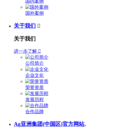
国内案例
国外案例
关于我们

关于我们
进一步了解

公司简介
企业文化
荣誉资质
发展历程
合作品牌
Ag亚洲集团(中国区)官方网站,