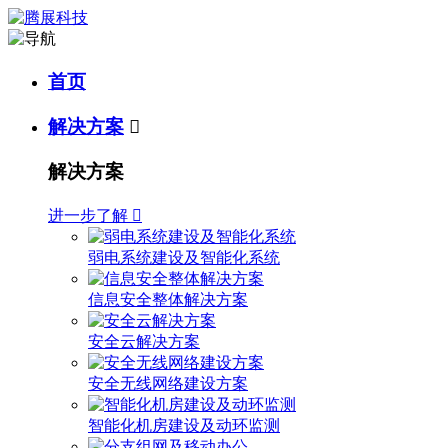
首页
解决方案

解决方案
进一步了解

弱电系统建设及智能化系统
信息安全整体解决方案
安全云解决方案
安全无线网络建设方案
智能化机房建设及动环监测